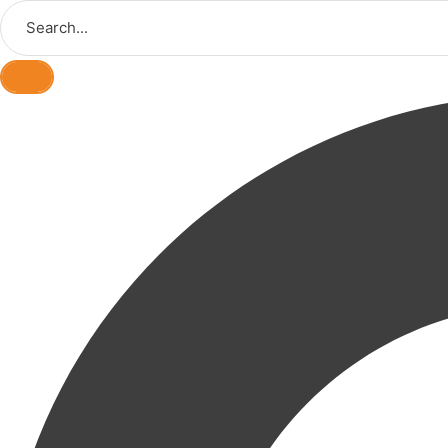
S
e
a
r
c
h
f
o
r
: